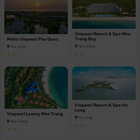
Vinpearl Resort & Spa Nha
Trang Bay
Melia Vinpearl Phu Quoc
Nha Trang
Phú Quốc
★ 5.0
★ 5.0
Vinpearl Resort & Spa Ha
Long
Vinpearl Luxury Nha Trang
Hạ Long
Nha Trang
★ 5.0
★ 5.0