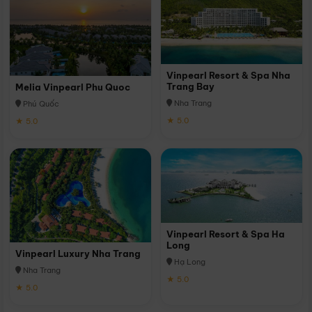
Vinpearl Resort & Spa Nha
Trang Bay
Melia Vinpearl Phu Quoc
Nha Trang
Phú Quốc
★ 5.0
★ 5.0
Vinpearl Resort & Spa Ha
Long
Vinpearl Luxury Nha Trang
Hạ Long
Nha Trang
★ 5.0
★ 5.0