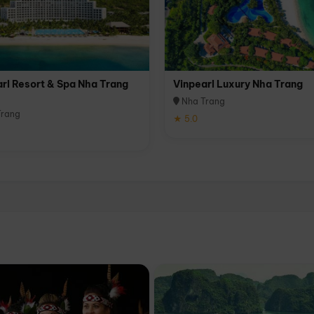
rl Resort & Spa Nha Trang
Vinpearl Luxury Nha Trang
Nha Trang
rang
★ 5.0