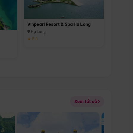
Vinpearl Resort & Spa Ha Long
Hạ Long
★ 5.0
Xem tất cả