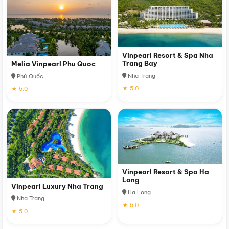
Vinpearl Resort & Spa Nha
Trang Bay
Melia Vinpearl Phu Quoc
Nha Trang
Phú Quốc
★ 5.0
★ 5.0
Vinpearl Resort & Spa Ha
Long
Vinpearl Luxury Nha Trang
Hạ Long
Nha Trang
★ 5.0
★ 5.0