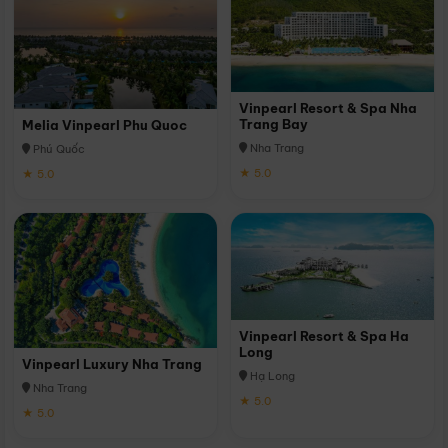
Vinpearl Resort & Spa Nha
Trang Bay
Melia Vinpearl Phu Quoc
Nha Trang
Phú Quốc
★ 5.0
★ 5.0
Vinpearl Resort & Spa Ha
Long
Vinpearl Luxury Nha Trang
Hạ Long
Nha Trang
★ 5.0
★ 5.0