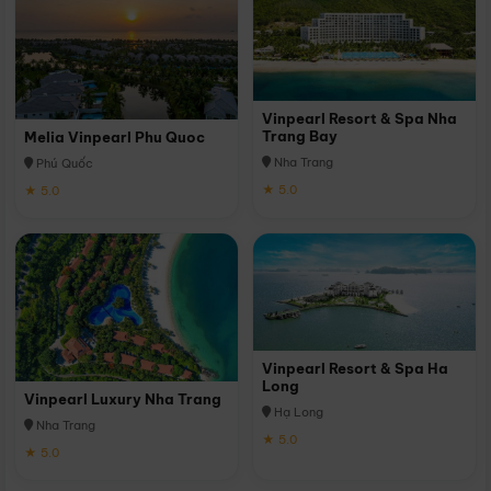
Vinpearl Resort & Spa Nha
Trang Bay
Melia Vinpearl Phu Quoc
Nha Trang
Phú Quốc
★ 5.0
★ 5.0
Vinpearl Resort & Spa Ha
Long
Vinpearl Luxury Nha Trang
Hạ Long
Nha Trang
★ 5.0
★ 5.0