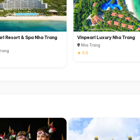
rl Resort & Spa Nha Trang
Vinpearl Luxury Nha Trang
Nha Trang
rang
★ 5.0