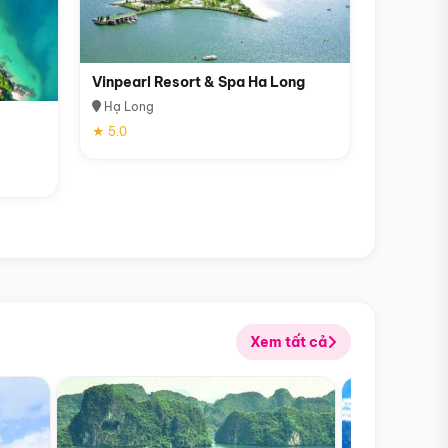
Vinpearl Resort & Spa Ha Long
Hạ Long
★ 5.0
Xem tất cả