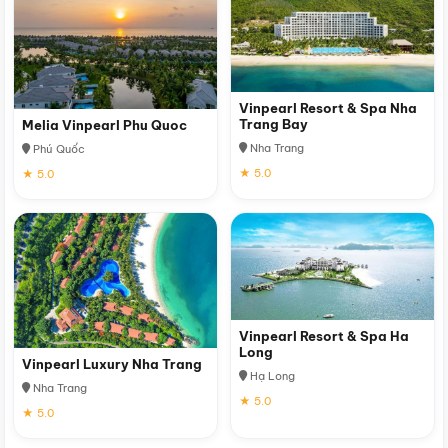
Vinpearl Resort & Spa Nha
Trang Bay
Melia Vinpearl Phu Quoc
Nha Trang
Phú Quốc
★ 5.0
★ 5.0
Vinpearl Resort & Spa Ha
Long
Vinpearl Luxury Nha Trang
Hạ Long
Nha Trang
★ 5.0
★ 5.0