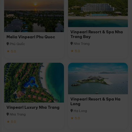
Vinpearl Resort & Spa Nha
Trang Bay
Melia Vinpearl Phu Quoc
Nha Trang
Phú Quốc
★ 5.0
★ 5.0
Vinpearl Resort & Spa Ha
Long
Vinpearl Luxury Nha Trang
Hạ Long
Nha Trang
★ 5.0
★ 5.0