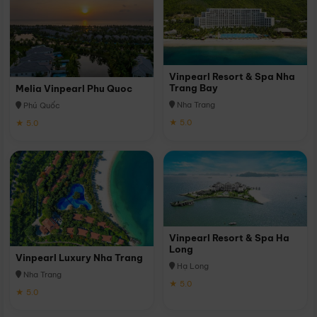
Vinpearl Resort & Spa Nha
Trang Bay
Melia Vinpearl Phu Quoc
Nha Trang
Phú Quốc
★ 5.0
★ 5.0
Vinpearl Resort & Spa Ha
Long
Vinpearl Luxury Nha Trang
Hạ Long
Nha Trang
★ 5.0
★ 5.0