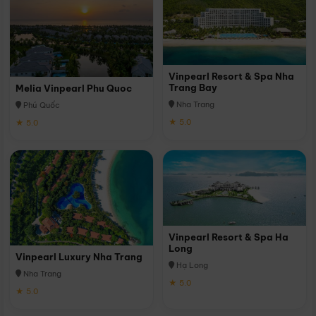
Vinpearl Resort & Spa Nha
Trang Bay
Melia Vinpearl Phu Quoc
Nha Trang
Phú Quốc
★ 5.0
★ 5.0
Vinpearl Resort & Spa Ha
Long
Vinpearl Luxury Nha Trang
Hạ Long
Nha Trang
★ 5.0
★ 5.0