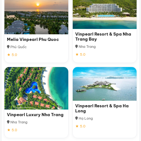
Vinpearl Resort & Spa Nha
Trang Bay
Melia Vinpearl Phu Quoc
Nha Trang
Phú Quốc
★ 5.0
★ 5.0
Vinpearl Resort & Spa Ha
Long
Vinpearl Luxury Nha Trang
Hạ Long
Nha Trang
★ 5.0
★ 5.0