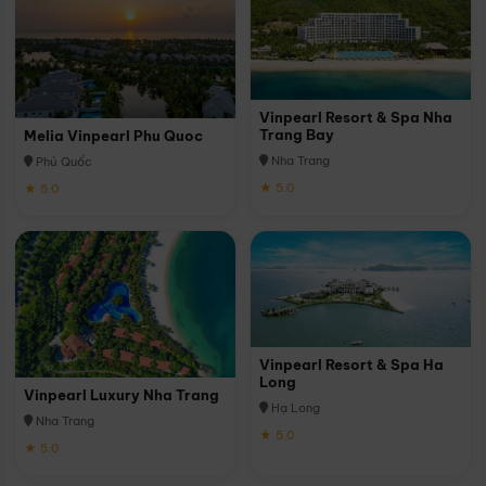
Vinpearl Resort & Spa Nha
Trang Bay
Melia Vinpearl Phu Quoc
Nha Trang
Phú Quốc
★ 5.0
★ 5.0
Vinpearl Resort & Spa Ha
Long
Vinpearl Luxury Nha Trang
Hạ Long
Nha Trang
★ 5.0
★ 5.0