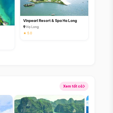
Vinpearl Resort & Spa Ha Long
Hạ Long
★ 5.0
Xem tất cả