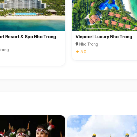
rl Resort & Spa Nha Trang
Vinpearl Luxury Nha Trang
Nha Trang
rang
★ 5.0