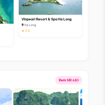
Vinpearl Resort & Spa Ha Long
Hạ Long
★ 5.0
Xem tất cả