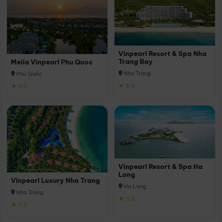
Vinpearl Resort & Spa Nha
Trang Bay
Melia Vinpearl Phu Quoc
Nha Trang
Phú Quốc
★ 5.0
★ 5.0
Vinpearl Resort & Spa Ha
Long
Vinpearl Luxury Nha Trang
Hạ Long
Nha Trang
★ 5.0
★ 5.0