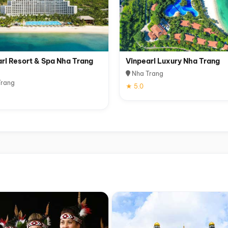
rl Resort & Spa Nha Trang
Vinpearl Luxury Nha Trang
Nha Trang
rang
★ 5.0