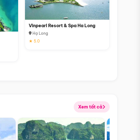
Vinpearl Resort & Spa Ha Long
Hạ Long
★ 5.0
Xem tất cả