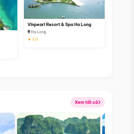
Vinpearl Resort & Spa Ha Long
Hạ Long
★ 5.0
Xem tất cả