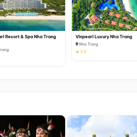
rl Resort & Spa Nha Trang
Vinpearl Luxury Nha Trang
Nha Trang
rang
★ 5.0